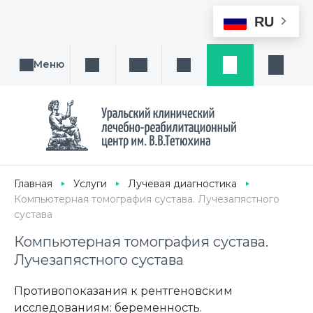
RU
Меню
Поиск услуги, направления или врача
Написать нам
Заказ звонка
Заявка
Кабине
Главная
Услуги
Лучевая диагностика
Компьютерная томография сустава. Лучезапястного
сустава
Компьютерная томография сустава.
Лучезапястного сустава
Противопоказания к рентгеновским
исследованиям: беременность.