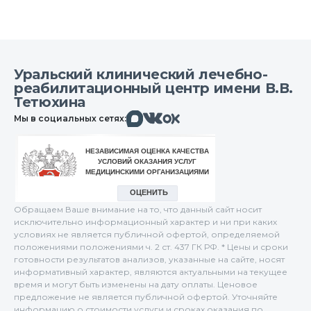
Уральский клинический лечебно-
реабилитационный центр имени В.В.
Тетюхина
Макс
Вконтакте
Мы в социальных сетях:
Одноклассники
Обращаем Ваше внимание на то, что данный сайт носит
исключительно информационный характер и ни при каких
условиях не является публичной офертой, определяемой
положениями положениями ч. 2 ст. 437 ГК РФ. * Цены и сроки
готовности результатов анализов, указанные на сайте, носят
информативный характер, являются актуальными на текущее
время и могут быть изменены на дату оплаты. Ценовое
предложение не является публичной офертой. Уточняйте
информацию о стоимости услуги и сроках оказания по