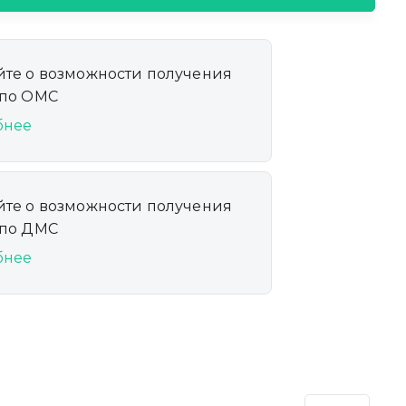
йте о возможности получения
 по ОМС
бнее
йте о возможности получения
 по ДМС
бнее