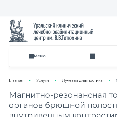
Меню
Поиск услуги
Главная
Услуги
Лучевая диагностика
Магнитно-резонансная т
органов брюшной полост
внутривенным контрасти