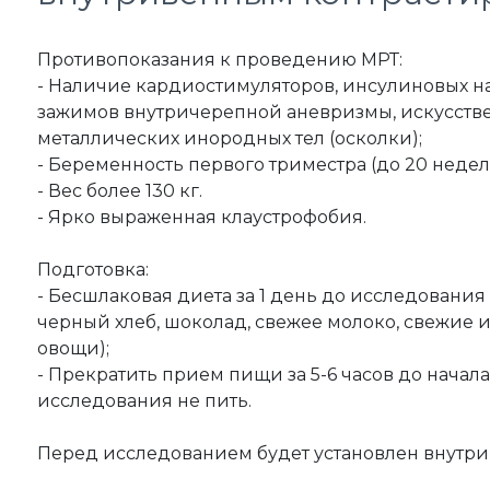
Противопоказания к проведению МРТ:
- Наличие кардиостимуляторов, инсулиновых на
зажимов внутричерепной аневризмы, искусстве
металлических инородных тел (осколки);
- Беременность первого триместра (до 20 недел
- Вес более 130 кг.
- Ярко выраженная клаустрофобия.
Подготовка:
- Бесшлаковая диета за 1 день до исследования
черный хлеб, шоколад, свежее молоко, свежие 
овощи);
- Прекратить прием пищи за 5-6 часов до начала
исследования не пить.
Перед исследованием будет установлен внутри