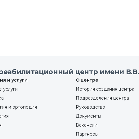
реабилитационный центр имени В.В.
ия и услуги
О центре
 услуги
История создания центра
ка
Подразделения центра
гия и ортопедия
Руководство
ргия
Документы
я
Вакансии
Партнеры