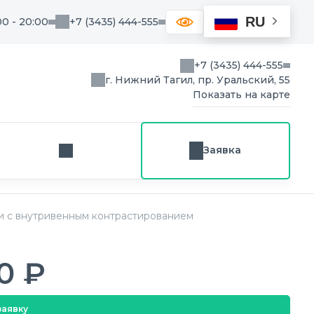
RU
00 - 20:00
+7 (3435) 444-555
+7 (3435) 444-555
г. Нижний Тагил, пр. Уральский, 55
Показать на карте
Заявка
Заказ звонка
и с внутривенным контрастированием
50 ₽
заявку