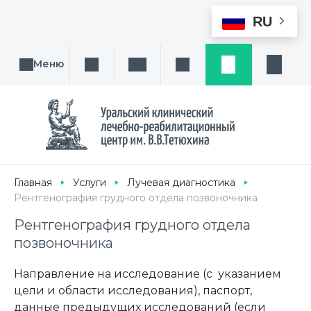
RU
Меню
Поиск услуги, направления или врача
Написать нам
Заказ звонка
Заявка
Кабине
Главная
Услуги
Лучевая диагностика
Рентгенография грудного отдела позвоночника
Рентгенография грудного отдела
позвоночника
Направление на исследование (с указанием
цели и области исследования), паспорт,
данные предыдущих исследований (если