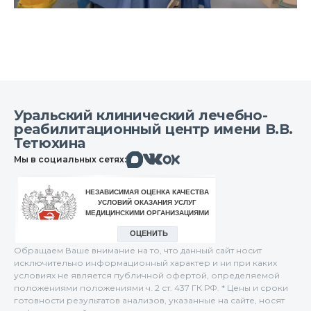
Уральский клинический лечебно-
реабилитационный центр имени В.В.
Тетюхина
Макс
Вконтакте
Мы в социальных сетях:
Одноклассники
Обращаем Ваше внимание на то, что данный сайт носит
исключительно информационный характер и ни при каких
условиях не является публичной офертой, определяемой
положениями положениями ч. 2 ст. 437 ГК РФ. * Цены и сроки
готовности результатов анализов, указанные на сайте, носят