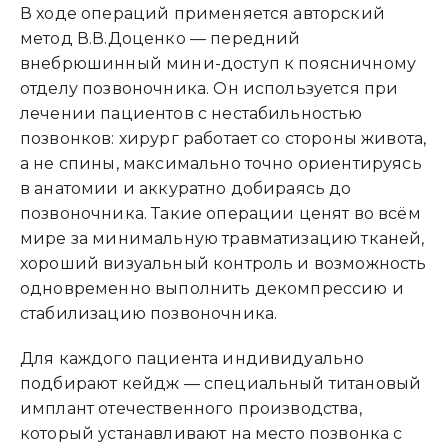
В ходе операций применяется авторский
метод В.В.Доценко — передний
внебрюшинный мини-доступ к поясничному
отделу позвоночника. Он используется при
лечении пациентов с нестабильностью
позвонков: хирург работает со стороны живота,
а не спины, максимально точно ориентируясь
в анатомии и аккуратно добираясь до
позвоночника. Такие операции ценят во всём
мире за минимальную травматизацию тканей,
хороший визуальный контроль и возможность
одновременно выполнить декомпрессию и
стабилизацию позвоночника.
Для каждого пациента индивидуально
подбирают кейдж — специальный титановый
имплант отечественного производства,
который устанавливают на место позвонка с