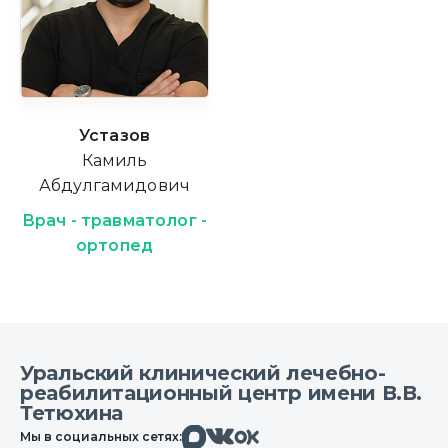
Устазов
Камиль
Абдулгамидович
Врач - травматолог -
ортопед
Уральский клинический лечебно-
реабилитационный центр имени В.В.
Тетюхина
Макс
Вконтакте
Мы в социальных сетях:
Одноклассники