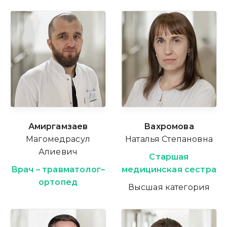
Амиргамзаев
Вахромова
Магомедрасул
Наталья Степановна
Алиевич
Старшая
Врач – травматолог–
медицинская сестра
ортопед
Высшая категория