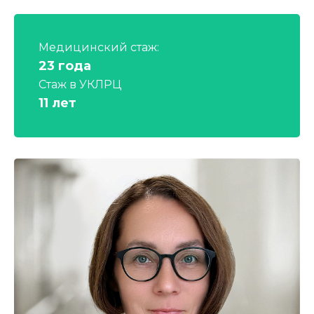
Медицинский стаж:
23 года
Стаж в УКЛРЦ
11 лет