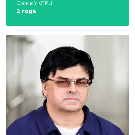
Стаж в УКЛРЦ
2 года