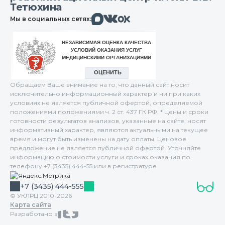
Тетюхина
Макс
Вконтакте
Мы в социальных сетях:
Одноклассники
Обращаем Ваше внимание на то, что данный сайт носит
исключительно информационный характер и ни при каких
условиях не является публичной офертой, определяемой
положениями положениями ч. 2 ст. 437 ГК РФ. * Цены и сроки
готовности результатов анализов, указанные на сайте, носят
информативный характер, являются актуальными на текущее
время и могут быть изменены на дату оплаты. Ценовое
предложение не является публичной офертой. Уточняйте
информацию о стоимости услуги и сроках оказания по
телефону +7 (3435) 444-55 или в регистратуре
+7 (3435) 444-555
© УКЛРЦ 2010-2026
Карта сайта
Разработано в