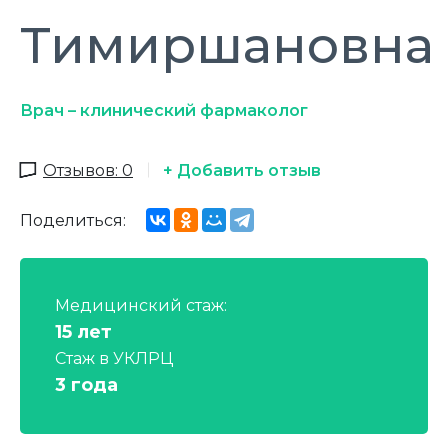
Тимиршановна
Врач – клинический фармаколог
Отзывов: 0
+ Добавить отзыв
Поделиться:
Медицинский стаж:
15 лет
Стаж в УКЛРЦ
3 года