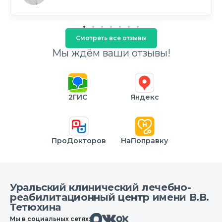
Смотреть все отзывы
Мы ждём ваши отзывы!
2ГИС
Яндекс
ПроДокторов
НаПоправку
Уральский клинический лечебно-
реабилитационный центр имени В.В.
Тетюхина
Макс
Вконтакте
Мы в социальных сетях:
Одноклассники