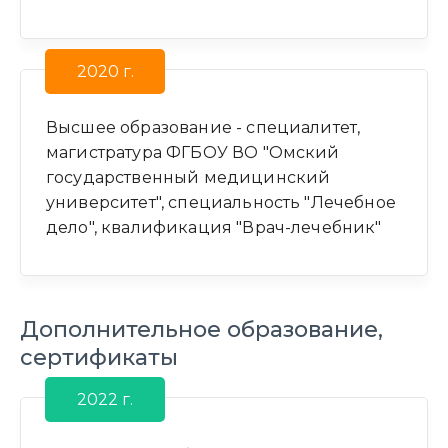
2020 г.
Высшее образование - специалитет,
магистратура ФГБОУ ВО "Омский
государственный медицинский
университет", специальность "Лечебное
дело", квалификация "Врач-лечебник"
Дополнительное образование,
сертификаты
2022 г.