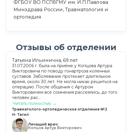
ФГБОУ ВО ПСПбГМУ им. И.П.Павлова
Минздрава России, Травматология и
ортопедия
Отзывы об отделении
Татьяна Ильинична, 69 лет
31.07.2006 г. была на приёме у Копцова Артура
Викторовича по поводу гонартроза коленных
суставов. Заболевание протекает длительное
время, около 30 лет. Не могла никак решиться на
операцию. После общения с Артуром
Викторовичем все сомнения рассеялись, до того
человек рас...
Читать полностью →
Травматолого-ортопедическое отделение №2
Н- Тагил
Лечащий врач:
Копцов Артур Викторович