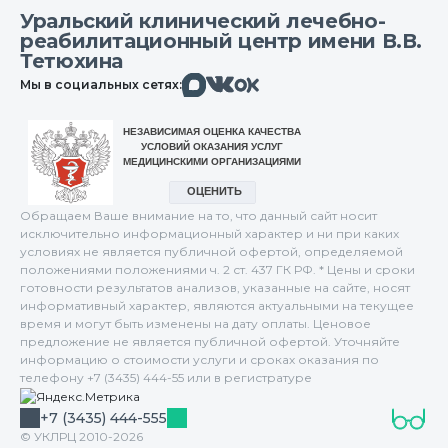
Уральский клинический лечебно-
реабилитационный центр имени В.В.
Тетюхина
Макс
Вконтакте
Мы в социальных сетях:
Одноклассники
Обращаем Ваше внимание на то, что данный сайт носит
исключительно информационный характер и ни при каких
условиях не является публичной офертой, определяемой
положениями положениями ч. 2 ст. 437 ГК РФ. * Цены и сроки
готовности результатов анализов, указанные на сайте, носят
информативный характер, являются актуальными на текущее
время и могут быть изменены на дату оплаты. Ценовое
предложение не является публичной офертой. Уточняйте
информацию о стоимости услуги и сроках оказания по
телефону +7 (3435) 444-55 или в регистратуре
+7 (3435) 444-555
© УКЛРЦ 2010-2026