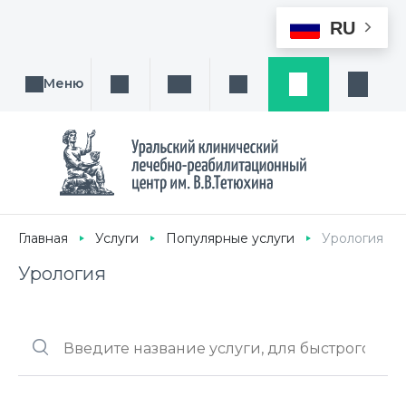
RU
Меню
Поиск услуги, направления или врача
Написать нам
Заказ звонка
Заявка
Кабине
Главная
Услуги
Популярные услуги
Урология
Урология