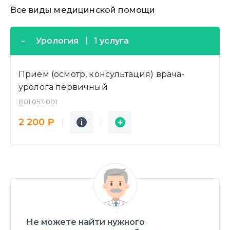
Все виды медицинской помощи
Урология
1 услуга
Прием (осмотр, консультация) врача-
уролога первичный
B01.053.001
Подробнее
Заявка
2 200 ₽
i
i
Не можете найти нужного