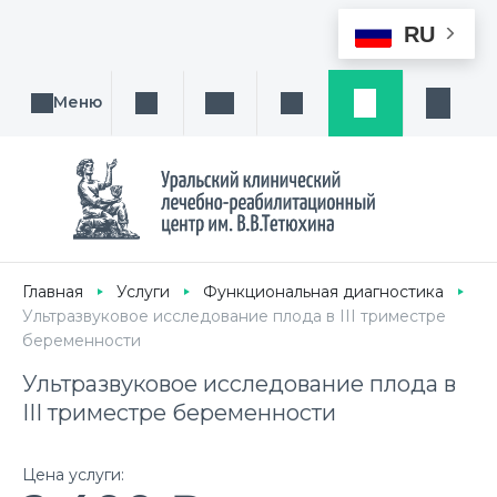
RU
Меню
Поиск услуги, направления или врача
Написать нам
Заказ звонка
Заявка
Кабине
Главная
Услуги
Функциональная диагностика
Ультразвуковое исследование плода в III триместре
беременности
Ультразвуковое исследование плода в
III триместре беременности
Цена услуги: