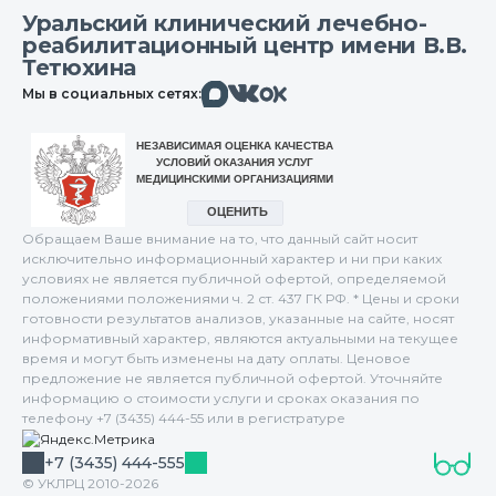
Уральский клинический лечебно-
реабилитационный центр имени В.В.
Тетюхина
Макс
Вконтакте
Мы в социальных сетях:
Одноклассники
Обращаем Ваше внимание на то, что данный сайт носит
исключительно информационный характер и ни при каких
условиях не является публичной офертой, определяемой
положениями положениями ч. 2 ст. 437 ГК РФ. * Цены и сроки
готовности результатов анализов, указанные на сайте, носят
информативный характер, являются актуальными на текущее
время и могут быть изменены на дату оплаты. Ценовое
предложение не является публичной офертой. Уточняйте
информацию о стоимости услуги и сроках оказания по
телефону +7 (3435) 444-55 или в регистратуре
+7 (3435) 444-555
© УКЛРЦ 2010-2026