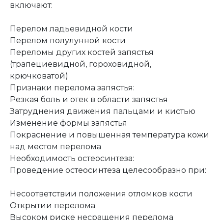
включают:
Перелом ладьевидной кости
Перелом полулунной кости
Переломы других костей запястья
(трапециевидной, гороховидной,
крючковатой)
Признаки перелома запястья:
Резкая боль и отек в области запястья
Затруднения движения пальцами и кистью
Изменение формы запястья
Покраснение и повышенная температура кожи
над местом перелома
Необходимость остеосинтеза:
Проведение остеосинтеза целесообразно при:
Несоответствии положения отломков кости
Открытии перелома
Высоком риске несращения перелома