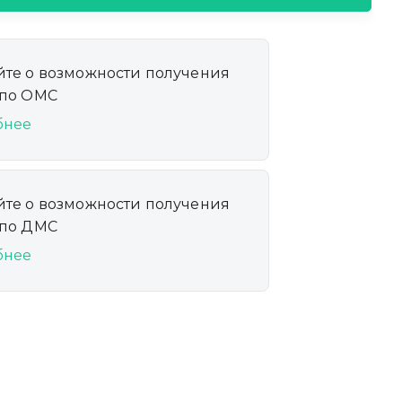
йте о возможности получения
 по ОМС
бнее
йте о возможности получения
 по ДМС
бнее