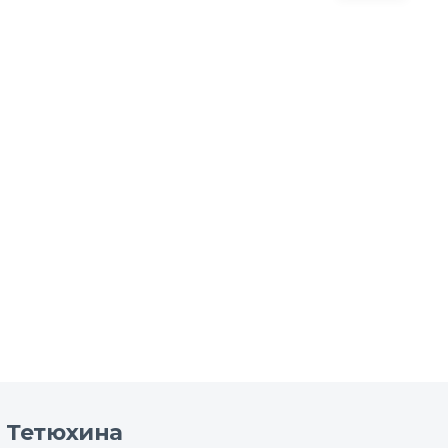
 Тетюхина