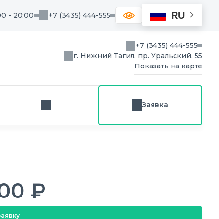
RU
00 - 20:00
+7 (3435) 444-555
+7 (3435) 444-555
г. Нижний Тагил, пр. Уральский, 55
Показать на карте
Заявка
Заказ звонка
00 ₽
заявку