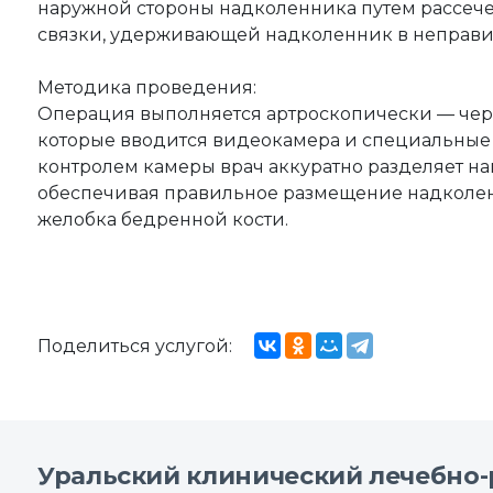
наружной стороны надколенника путем рассеч
связки, удерживающей надколенник в неправ
Методика проведения:
Операция выполняется артроскопически — чер
которые вводится видеокамера и специальные
контролем камеры врач аккуратно разделяет н
обеспечивая правильное размещение надколен
желобка бедренной кости.
Поделиться услугой:
Уральский клинический лечебно-