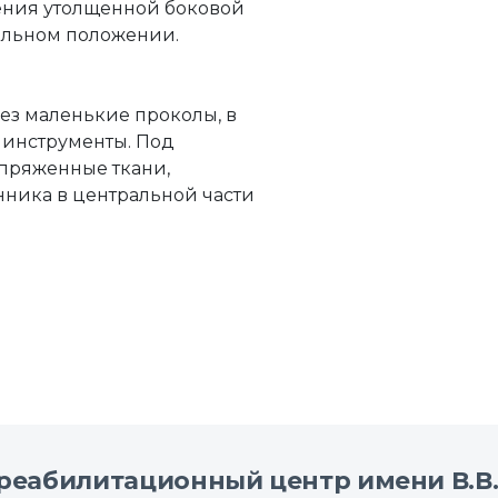
ения утолщенной боковой
ильном положении.
ез маленькие проколы, в
 инструменты. Под
апряженные ткани,
ника в центральной части
реабилитационный центр имени В.В.