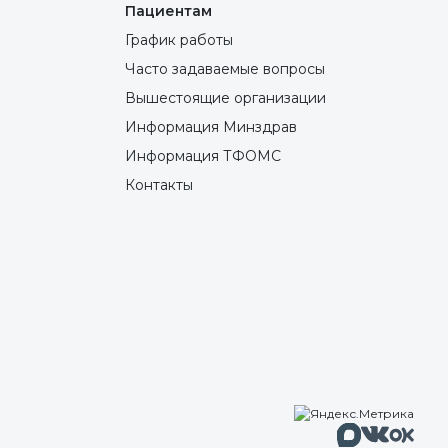
Пациентам
График работы
Часто задаваемые вопросы
Вышестоящие организации
Информация Минздрав
Информация ТФОМС
Контакты
Макс
Вконтакте
Однокла