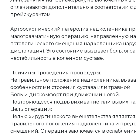
оплачиваются дополнительно в соответствии 
прейскурантом.
Артроскопический латеролиз надколенника пр
малотравматичную операцию, направленную на
патологического смещения надколенника наруж
дислокация). Это состояние вызывает боль, ог
нестабильность в коленном суставе.
Причины проведения процедуры:
Неправильное положение надколенника, выз
особенностями строения сустава или травмой.
Боль и дискомфорт при движении ногой.
Повторяющееся подвывихивание или вывих на
Цель операции:
Целью хирургического вмешательства является
правильного положения надколенника и пред
смещений. Операция заключается в ослаблении