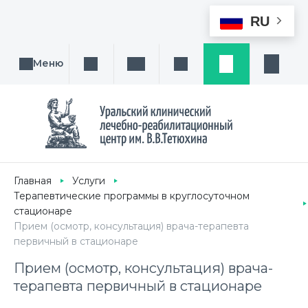
RU
Меню
Поиск услуги, направления или врача
Написать нам
Заказ звонка
Заявка
Кабине
Главная
Услуги
Терапевтические программы в круглосуточном
стационаре
Прием (осмотр, консультация) врача-терапевта
первичный в стационаре
Прием (осмотр, консультация) врача-
терапевта первичный в стационаре