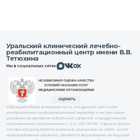
Уральский клинический лечебно-
реабилитационный центр имени В.В.
Тетюхина
Макс
Вконтакте
Мы в социальных сетях:
Одноклассники
Обращаем Ваше внимание на то, что данный сайт носит
исключительно информационный характер и ни при каких
условиях не является публичной офертой, определяемой
положениями положениями ч. 2 ст. 437 ГК РФ. * Цены и сроки
готовности результатов анализов, указанные на сайте, носят
информативный характер, являются актуальными на текущее