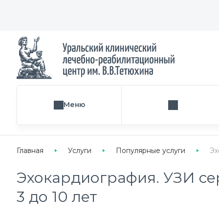
Меню
Поиск услуги
Главная
Услуги
Популярные услуги
Эх
Эхокардиография. УЗИ се
3 до 10 лет