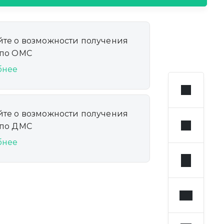
йте о возможности получения
 по ОМС
бнее
йте о возможности получения
 по ДМС
бнее