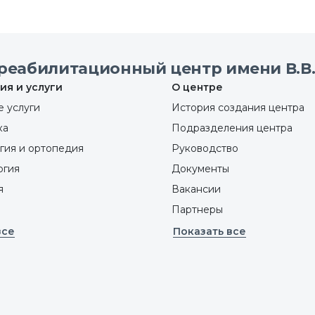
реабилитационный центр имени В.В.
ия и услуги
О центре
 услуги
История создания центра
ка
Подразделения центра
гия и ортопедия
Руководство
ргия
Документы
я
Вакансии
Партнеры
все
Показать все