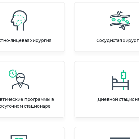
тно-лицевая хирургия
Сосудистая хирург
втические программы в
Дневной стацион
осуточном стационаре