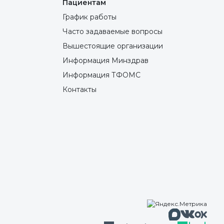
Пациентам
График работы
Часто задаваемые вопросы
Вышестоящие организации
Информация Минздрав
Информация ТФОМС
Контакты
Макс
Вконтакте
Однокла