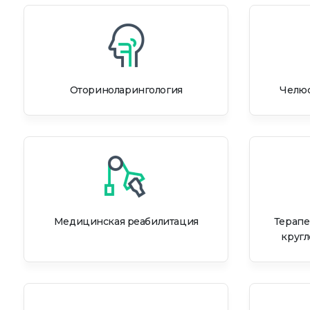
Оториноларингология
Челюс
Медицинская реабилитация
Терапе
кругл