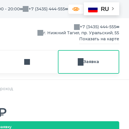
RU
00 - 20:00
+7 (3435) 444-555
+7 (3435) 444-555
г. Нижний Тагил, пр. Уральский, 55
Показать на карте
Заявка
Заказ звонка
проход
₽
заявку