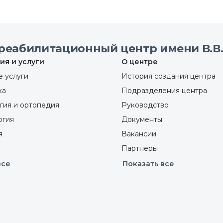
реабилитационный центр имени В.В.
ия и услуги
О центре
 услуги
История создания центра
ка
Подразделения центра
гия и ортопедия
Руководство
ргия
Документы
я
Вакансии
Партнеры
все
Показать все