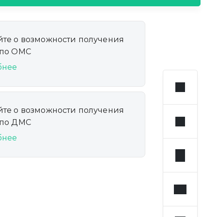
йте о возможности получения
 по ОМС
бнее
йте о возможности получения
 по ДМС
бнее