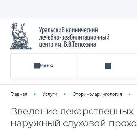
Меню
Поиск услуги
Главная
Услуги
Оториноларингология
Введение лекарственных 
наружный слуховой прох