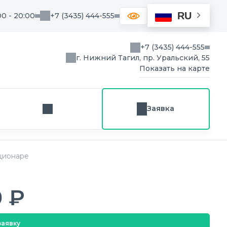
RU
00 - 20:00
+7 (3435) 444-555
+7 (3435) 444-555
г. Нижний Тагил, пр. Уральский, 55
Показать на карте
Заявка
Заказ звонка
ационаре
0 ₽
заявку