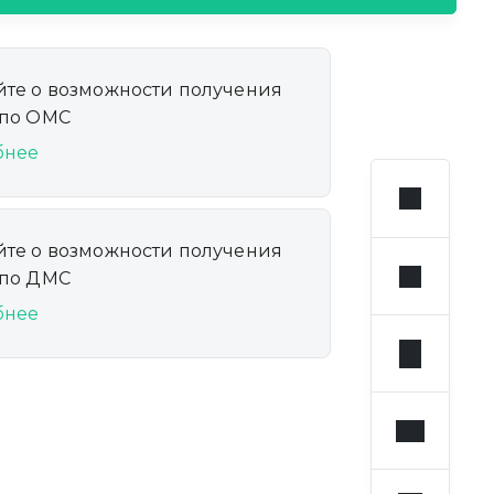
йте о возможности получения
 по ОМС
бнее
йте о возможности получения
 по ДМС
бнее