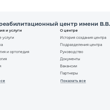
реабилитационный центр имени В.В.
ия и услуги
О центре
 услуги
История создания центра
ка
Подразделения центра
гия и ортопедия
Руководство
ргия
Документы
я
Вакансии
Партнеры
все
Показать все