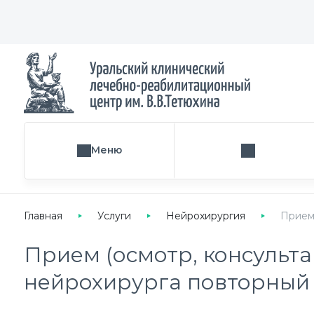
Меню
Поиск услуги
Главная
Услуги
Нейрохирургия
Прием 
Прием (осмотр, консульта
нейрохирурга повторный 