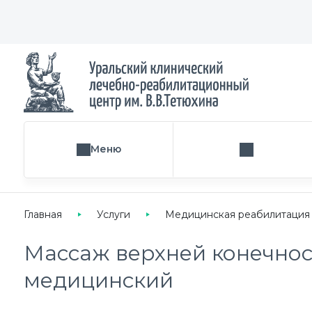
Меню
Поиск услуги
Главная
Услуги
Медицинская реабилитация
Массаж верхней конечно
медицинский