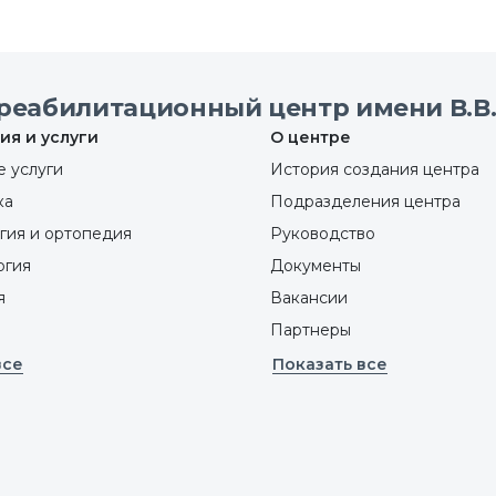
реабилитационный центр имени В.В.
ия и услуги
О центре
 услуги
История создания центра
ка
Подразделения центра
гия и ортопедия
Руководство
ргия
Документы
я
Вакансии
Партнеры
все
Показать все