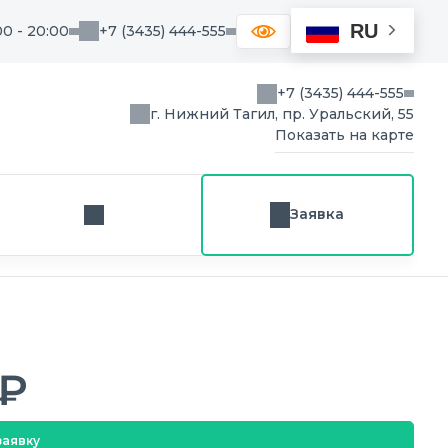
RU
00 - 20:00
+7 (3435) 444-555
+7 (3435) 444-555
г. Нижний Тагил, пр. Уральский, 55
Показать на карте
Заявка
Заказ звонка
 ₽
заявку