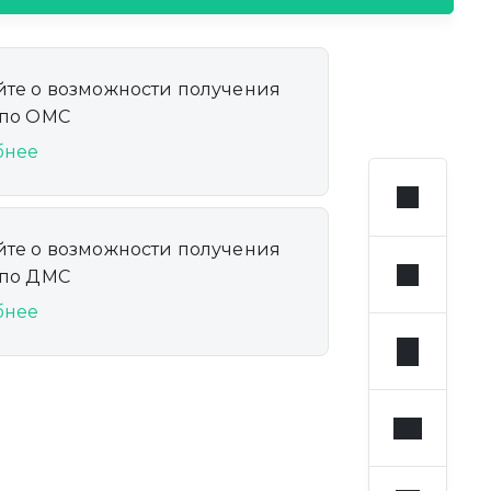
йте о возможности получения
 по ОМС
бнее
йте о возможности получения
 по ДМС
бнее