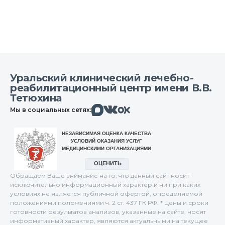
Уральский клинический лечебно-
реабилитационный центр имени В.В.
Тетюхина
Макс
Вконтакте
Мы в социальных сетях:
Одноклассники
Обращаем Ваше внимание на то, что данный сайт носит
исключительно информационный характер и ни при каких
условиях не является публичной офертой, определяемой
положениями положениями ч. 2 ст. 437 ГК РФ. * Цены и сроки
готовности результатов анализов, указанные на сайте, носят
информативный характер, являются актуальными на текущее