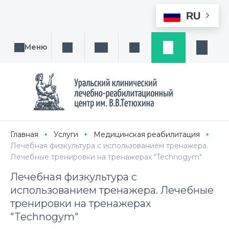
RU
Меню
Поиск услуги, направления или врача
Написать нам
Заказ звонка
Заявка
Кабине
Главная
Услуги
Медицинская реабилитация
Лечебная физкультура с использованием тренажера.
Лечебные тренировки на тренажерах "Technogym"
Лечебная физкультура с
использованием тренажера. Лечебные
тренировки на тренажерах
"Technogym"