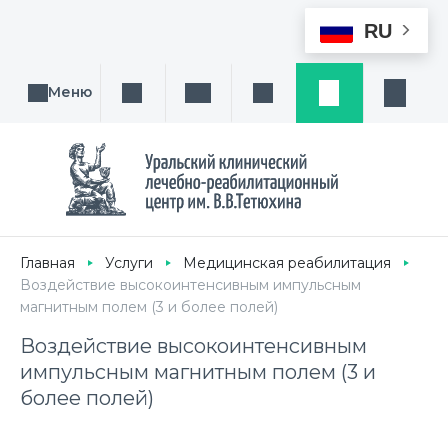
RU
Меню
Поиск услуги, направления или врача
Написать нам
Заказ звонка
Заявка
Кабине
Главная
Услуги
Медицинская реабилитация
Воздействие высокоинтенсивным импульсным
магнитным полем (3 и более полей)
Воздействие высокоинтенсивным
импульсным магнитным полем (3 и
более полей)