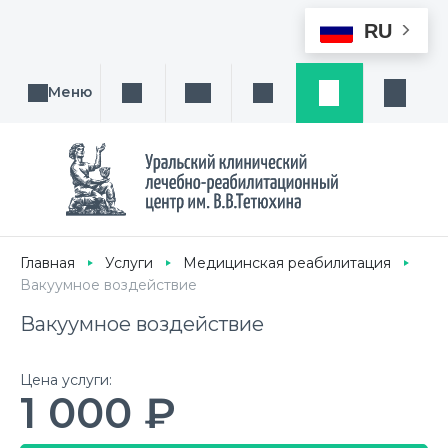
RU
Меню
Поиск услуги, направления или врача
Написать нам
Заказ звонка
Заявка
Кабине
Главная
Услуги
Медицинская реабилитация
Вакуумное воздействие
Вакуумное воздействие
Цена услуги:
1 000 ₽