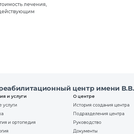
стоимость лечения,
с действующим
реабилитационный центр имени В.В.
ия и услуги
О центре
 услуги
История создания центра
ка
Подразделения центра
гия и ортопедия
Руководство
ргия
Документы