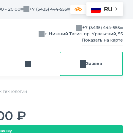
RU
00 - 20:00
+7 (3435) 444-555
+7 (3435) 444-555
г. Нижний Тагил, пр. Уральский, 55
Показать на карте
Заявка
Заказ звонка
х технологий
00 ₽
заявку