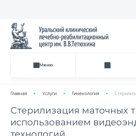
Меню
Поиск услуги
Главная
Услуги
Гинекология
Стерилиз
Стерилизация маточных т
использованием видеоэн
технологий