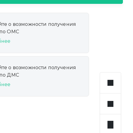
йте о возможности получения
 по ОМС
бнее
йте о возможности получения
 по ДМС
бнее