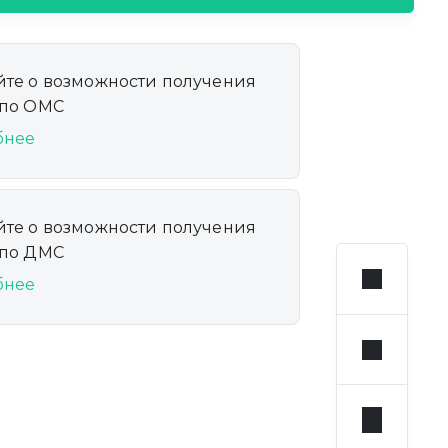
йте о возможности получения
 по ОМС
бнее
йте о возможности получения
 по ДМС
бнее