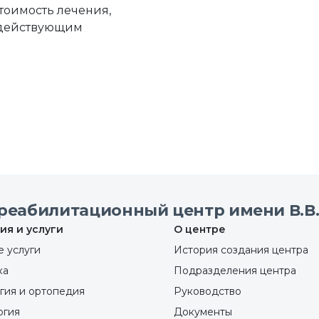
стоимость лечения,
с действующим
реабилитационный центр имени В.В.
ия и услуги
О центре
 услуги
История создания центра
ка
Подразделения центра
гия и ортопедия
Руководство
ргия
Документы