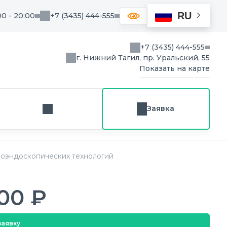
RU
00 - 20:00
+7 (3435) 444-555
+7 (3435) 444-555
г. Нижний Тагил, пр. Уральский, 55
Показать на карте
Заявка
Заказ звонка
деоэндоскопических технологий
00 ₽
заявку