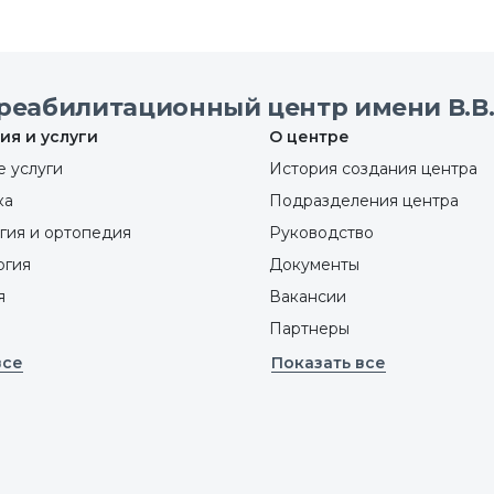
реабилитационный центр имени В.В.
ия и услуги
О центре
 услуги
История создания центра
ка
Подразделения центра
гия и ортопедия
Руководство
ргия
Документы
я
Вакансии
Партнеры
все
Показать все