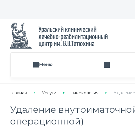
Меню
Поиск услуги
Главная
Услуги
Гинекология
Удаление
Удаление внутриматочной
операционной)