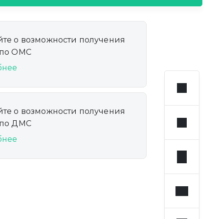
йте о возможности получения
 по ОМС
бнее
йте о возможности получения
 по ДМС
бнее