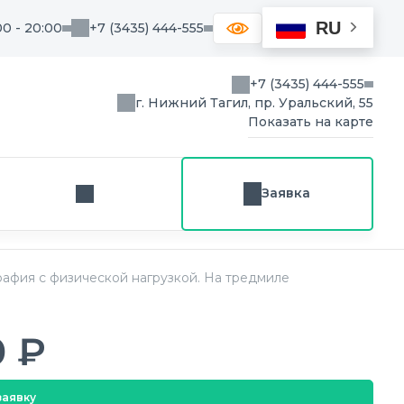
RU
00 - 20:00
+7 (3435) 444-555
+7 (3435) 444-555
г. Нижний Тагил, пр. Уральский, 55
Показать на карте
Заявка
Заказ звонка
афия с физической нагрузкой. На тредмиле
0 ₽
заявку