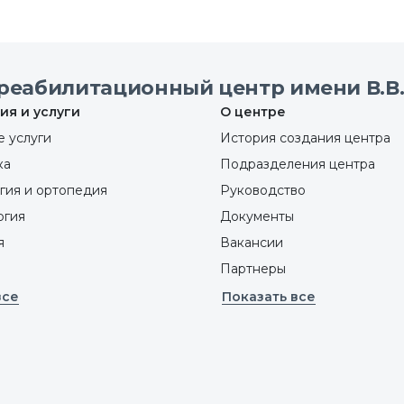
реабилитационный центр имени В.В.
ия и услуги
О центре
 услуги
История создания центра
ка
Подразделения центра
гия и ортопедия
Руководство
ргия
Документы
я
Вакансии
Партнеры
все
Показать все