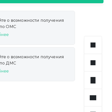
йте о возможности получения
 по ОМС
бнее
йте о возможности получения
 по ДМС
бнее