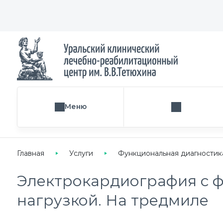
Меню
Поиск услуги
Главная
Услуги
Функциональная диагностик
Электрокардиография с 
нагрузкой. На тредмиле