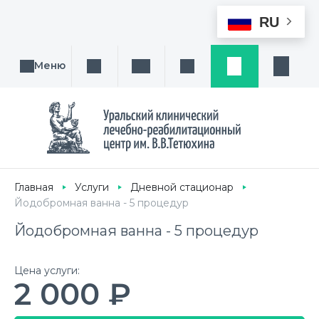
RU
Меню
Поиск услуги, направления или врача
Написать нам
Заказ звонка
Заявка
Кабине
Главная
Услуги
Дневной стационар
Йодобромная ванна - 5 процедур
Йодобромная ванна - 5 процедур
Цена услуги:
2 000 ₽