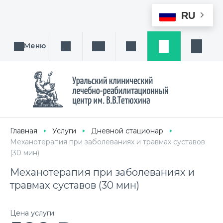
RU
Меню
Поиск услуги, направления или врача
Написать нам
Заказ звонка
Заявка
Кабине
Главная
Услуги
Дневной стационар
Механотерапия при заболеваниях и травмах суставов
(30 мин)
Механотерапия при заболеваниях и
травмах суставов (30 мин)
Цена услуги: