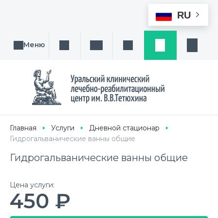
RU
Меню
Поиск услуги, направления или врача
Написать нам
Заказ звонка
Заявка
Кабине
Главная
Услуги
Дневной стационар
Гидрогальванические ванны общие
Гидрогальванические ванны общие
Цена услуги:
450 ₽