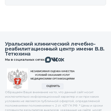
Уральский клинический лечебно-
реабилитационный центр имени В.В.
Тетюхина
Макс
Вконтакте
Мы в социальных сетях:
Одноклассники
Обращаем Ваше внимание на то, что данный сайт носит
исключительно информационный характер и ни при каких
условиях не является публичной офертой, определяемой
положениями положениями ч. 2 ст. 437 ГК РФ. * Цены и сроки
готовности результатов анализов, указанные на сайте, носят