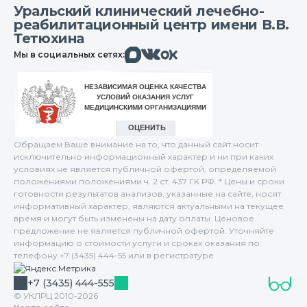
Уральский клинический лечебно-
реабилитационный центр имени В.В.
Тетюхина
Макс
Вконтакте
Мы в социальных сетях:
Одноклассники
Обращаем Ваше внимание на то, что данный сайт носит
исключительно информационный характер и ни при каких
условиях не является публичной офертой, определяемой
положениями положениями ч. 2 ст. 437 ГК РФ. * Цены и сроки
готовности результатов анализов, указанные на сайте, носят
информативный характер, являются актуальными на текущее
время и могут быть изменены на дату оплаты. Ценовое
предложение не является публичной офертой. Уточняйте
информацию о стоимости услуги и сроках оказания по
телефону +7 (3435) 444-55 или в регистратуре
+7 (3435) 444-555
© УКЛРЦ 2010-2026