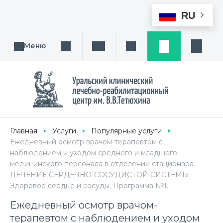
RU
Меню
Поиск услуги, направления или врача
Написать нам
Заказ звонка
Заявка
Кабине
Главная
Услуги
Популярные услуги
Ежедневный осмотр врачом-терапевтом с
наблюдением и уходом среднего и младшего
медицинского персонала в отделении стационара.
ЛЕЧЕНИЕ СЕРДЕЧНО-СОСУДИСТОЙ СИСТЕМЫ.
Здоровое сердце и сосуды. Программа №1.
Ежедневный осмотр врачом-
терапевтом с наблюдением и уходом