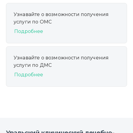
Узнавайте о возможности получения
услуги по ОМС
Подробнее
Узнавайте о возможности получения
услуги по ДМС
Подробнее
Уральский клинический лечебно-