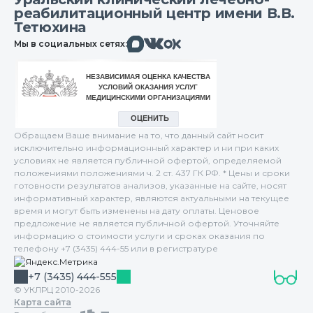
реабилитационный центр имени В.В.
Тетюхина
Макс
Вконтакте
Мы в социальных сетях:
Одноклассники
Обращаем Ваше внимание на то, что данный сайт носит
исключительно информационный характер и ни при каких
условиях не является публичной офертой, определяемой
положениями положениями ч. 2 ст. 437 ГК РФ. * Цены и сроки
готовности результатов анализов, указанные на сайте, носят
информативный характер, являются актуальными на текущее
время и могут быть изменены на дату оплаты. Ценовое
предложение не является публичной офертой. Уточняйте
информацию о стоимости услуги и сроках оказания по
телефону +7 (3435) 444-55 или в регистратуре
+7 (3435) 444-555
© УКЛРЦ 2010-2026
Карта сайта