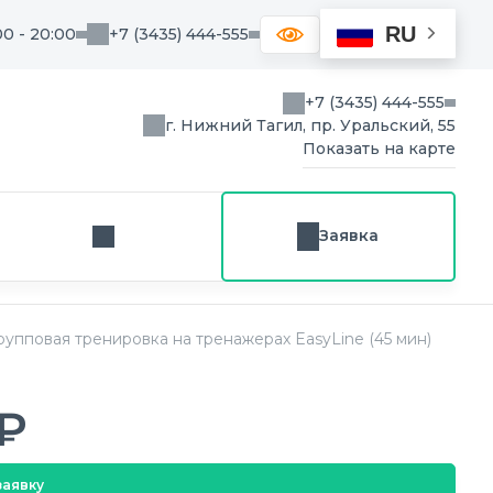
RU
00 - 20:00
+7 (3435) 444-555
+7 (3435) 444-555
г. Нижний Тагил, пр. Уральский, 55
Показать на карте
Заявка
Заказ звонка
упповая тренировка на тренажерах EasyLine (45 мин)
₽
заявку