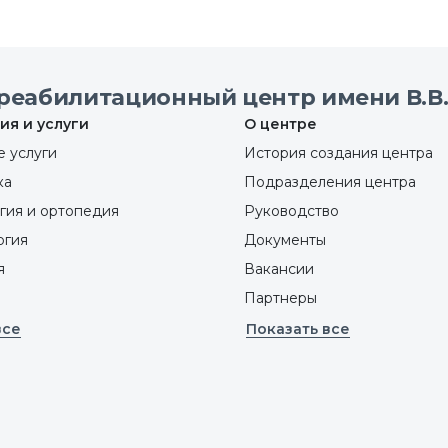
реабилитационный центр имени В.В.
ия и услуги
О центре
 услуги
История создания центра
ка
Подразделения центра
гия и ортопедия
Руководство
ргия
Документы
я
Вакансии
Партнеры
все
Показать все