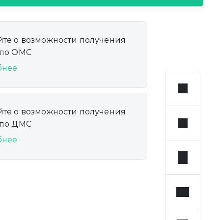
йте о возможности получения
 по ОМС
бнее
йте о возможности получения
 по ДМС
бнее