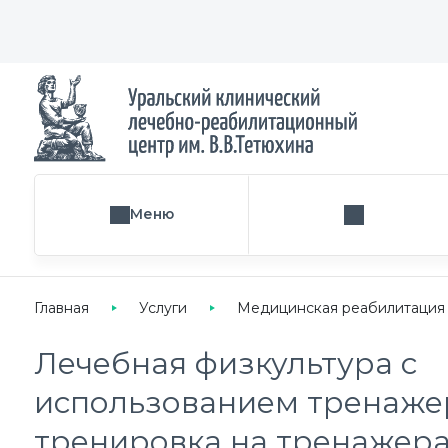
Меню
Поиск услуги
Главная
Услуги
Медицинская реабилитация
Лечебная физкультура с
использованием тренажер
тренировка на тренажерах