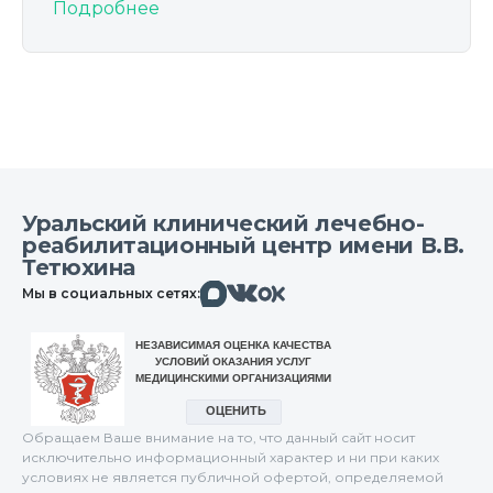
Подробнее
Уральский клинический лечебно-
реабилитационный центр имени В.В.
Тетюхина
Макс
Вконтакте
Мы в социальных сетях:
Одноклассники
Обращаем Ваше внимание на то, что данный сайт носит
исключительно информационный характер и ни при каких
условиях не является публичной офертой, определяемой