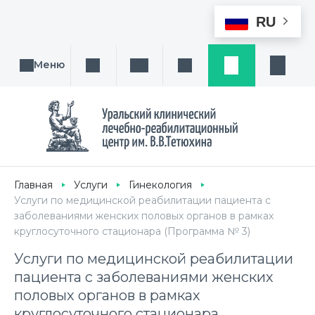
RU
Меню
Поиск услуги, направления или врача
Написать нам
Заказ звонка
Заявка
Кабине
Главная
Услуги
Гинекология
Услуги по медицинской реабилитации пациента с
заболеваниями женских половых органов в рамках
круглосуточного cтационара (Программа № 3)
Услуги по медицинской реабилитации
пациента с заболеваниями женских
половых органов в рамках
круглосуточного cтационара