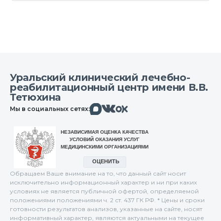
Уральский клинический лечебно-
реабилитационный центр имени В.В.
Тетюхина
Макс
Вконтакте
Мы в социальных сетях:
Одноклассники
Обращаем Ваше внимание на то, что данный сайт носит
исключительно информационный характер и ни при каких
условиях не является публичной офертой, определяемой
положениями положениями ч. 2 ст. 437 ГК РФ. * Цены и сроки
готовности результатов анализов, указанные на сайте, носят
информативный характер, являются актуальными на текущее