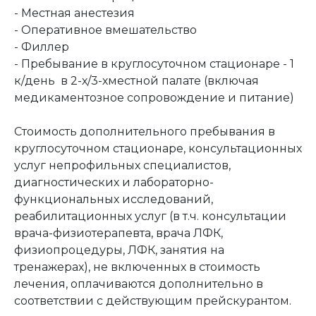
- Местная анестезия
- Оперативное вмешательство
- Филлер
- Пребывание в круглосуточном стационаре - 1
к/день в 2-х/3-хместной палате (включая
медикаментозное сопровождение и питание)
Стоимость дополнительного пребывания в
круглосуточном стационаре, консультационных
услуг непрофильных специалистов,
диагностических и лабораторно-
функциональных исследований,
реабилитационных услуг (в т.ч. консультации
врача-физиотерапевта, врача ЛФК,
физиопроцедуры, ЛФК, занятия на
тренажерах), не включенных в стоимость
лечения, оплачиваются дополнительно в
соответствии с действующим прейскурантом.