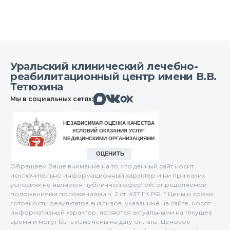
Уральский клинический лечебно-
реабилитационный центр имени В.В.
Тетюхина
Макс
Вконтакте
Мы в социальных сетях:
Одноклассники
Обращаем Ваше внимание на то, что данный сайт носит
исключительно информационный характер и ни при каких
условиях не является публичной офертой, определяемой
положениями положениями ч. 2 ст. 437 ГК РФ. * Цены и сроки
готовности результатов анализов, указанные на сайте, носят
информативный характер, являются актуальными на текущее
время и могут быть изменены на дату оплаты. Ценовое