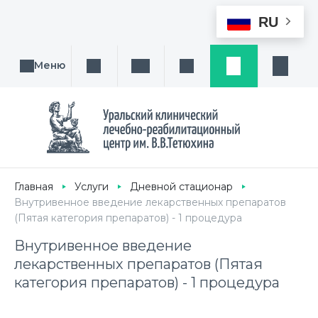
RU
Меню
Поиск услуги, направления или врача
Написать нам
Заказ звонка
Заявка
Кабине
Главная
Услуги
Дневной стационар
Внутривенное введение лекарственных препаратов
(Пятая категория препаратов) - 1 процедура
Внутривенное введение
лекарственных препаратов (Пятая
категория препаратов) - 1 процедура