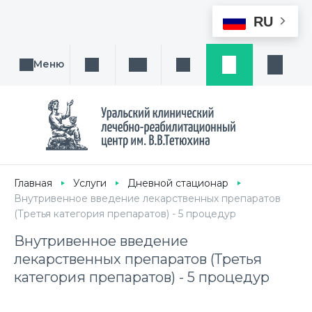
RU
Меню
Поиск услуги, направления или врача
Написать нам
Заказ звонка
Заявка
Кабине
Главная
Услуги
Дневной стационар
Внутривенное введение лекарственных препаратов
(Третья категория препаратов) - 5 процедур
Внутривенное введение
лекарственных препаратов (Третья
категория препаратов) - 5 процедур