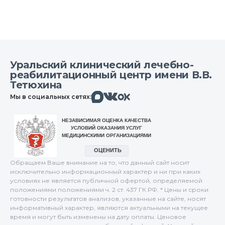
Уральский клинический лечебно-
реабилитационный центр имени В.В.
Тетюхина
Макс
Вконтакте
Мы в социальных сетях:
Одноклассники
Обращаем Ваше внимание на то, что данный сайт носит
исключительно информационный характер и ни при каких
условиях не является публичной офертой, определяемой
положениями положениями ч. 2 ст. 437 ГК РФ. * Цены и сроки
готовности результатов анализов, указанные на сайте, носят
информативный характер, являются актуальными на текущее
время и могут быть изменены на дату оплаты. Ценовое