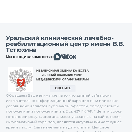
Уральский клинический лечебно-
реабилитационный центр имени В.В.
Тетюхина
Макс
Вконтакте
Мы в социальных сетях:
Одноклассники
Обращаем Ваше внимание на то, что данный сайт носит
исключительно информационный характер и ни при каких
условиях не является публичной офертой, определяемой
положениями положениями ч. 2 ст. 437 ГК РФ. * Цены и сроки
готовности результатов анализов, указанные на сайте, носят
информативный характер, являются актуальными на текущее
время и могут быть изменены на дату оплаты. Ценовое