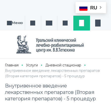
RU
Меню
Поиск услуги, направления или врача
Написать нам
Заказ звонка
Заявка
Кабине
Главная
Услуги
Дневной стационар
Внутривенное введение лекарственных препаратов
(Вторая категория препаратов) - 5 процедур
Внутривенное введение
лекарственных препаратов (Вторая
категория препаратов) - 5 процедур