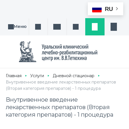
RU
Меню
Поиск услуги, направления или врача
Написать нам
Заказ звонка
Заявка
Кабине
Главная
Услуги
Дневной стационар
Внутривенное введение лекарственных препаратов
(Вторая категория препаратов) - 1 процедура
Внутривенное введение
лекарственных препаратов (Вторая
категория препаратов) - 1 процедура