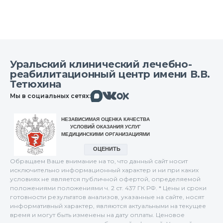
Уральский клинический лечебно-
реабилитационный центр имени В.В.
Тетюхина
Макс
Вконтакте
Мы в социальных сетях:
Одноклассники
Обращаем Ваше внимание на то, что данный сайт носит
исключительно информационный характер и ни при каких
условиях не является публичной офертой, определяемой
положениями положениями ч. 2 ст. 437 ГК РФ. * Цены и сроки
готовности результатов анализов, указанные на сайте, носят
информативный характер, являются актуальными на текущее
время и могут быть изменены на дату оплаты. Ценовое