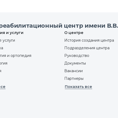
реабилитационный центр имени В.В.
ия и услуги
О центре
 услуги
История создания центра
ка
Подразделения центра
гия и ортопедия
Руководство
ргия
Документы
я
Вакансии
Партнеры
все
Показать все