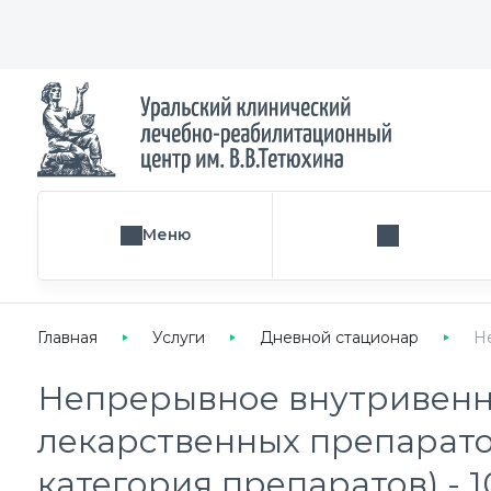
Меню
Поиск услуги
Главная
Услуги
Дневной стационар
Н
Непрерывное внутривенн
лекарственных препарато
категория препаратов) - 