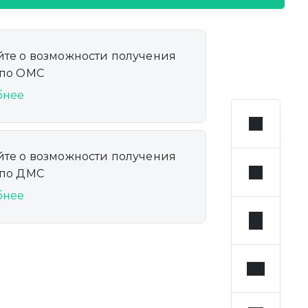
йте о возможности получения
 по ОМС
бнее
йте о возможности получения
 по ДМС
бнее