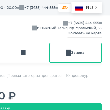
RU
00 - 20:00
+7 (3435) 444-555
+7 (3435) 444-555
г. Нижний Тагил, пр. Уральский, 55
Показать на карте
Заявка
Заказ звонка
в (Первая категория препаратов) - 10 процедур
0 ₽
заявку