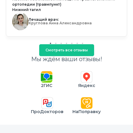
ортопедии (травмпункт)
Нижний тагил
Лечащий врач:
Круглова Анна Александровна
Смотреть все отзывы
Мы ждём ваши отзывы!
2ГИС
Яндекс
ПроДокторов
НаПоправку